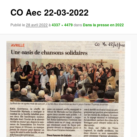
images
CO Aec 22-03-2022
Publié le
28 avril 2022
à
4337 × 4479
dans
Dans la presse en 2022