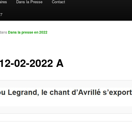
ires
Dans la Presse
Contact
27
dans
Dans la presse en 2022
12-02-2022 A