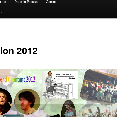
ires
Dans la Presse
Contact
27
tion 2012