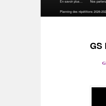
En savoir plus…
Nos partena
Planning des répétitions 2026-20
GS 
Gi