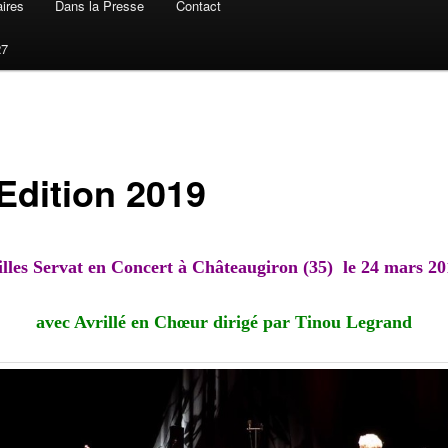
ires
Dans la Presse
Contact
27
Edition 2019
lles Servat en Concert à Châteaugiron (35) le 24 mars 20
avec Avrillé en Chœur dirigé par Tinou Legrand