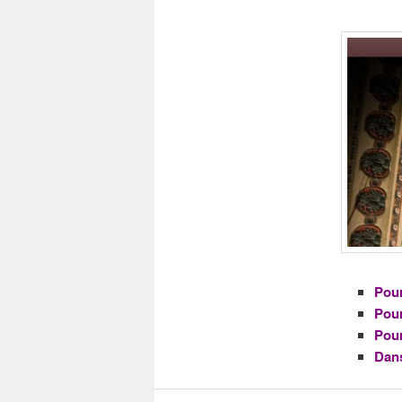
Pour
Pour
Pour
Dans