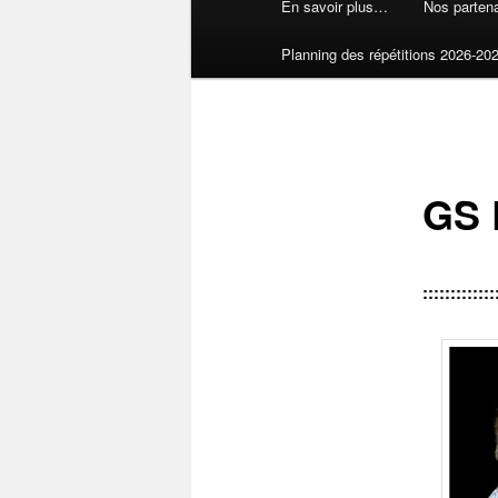
En savoir plus…
Nos partena
Planning des répétitions 2026-20
GS 
:::::::::::::