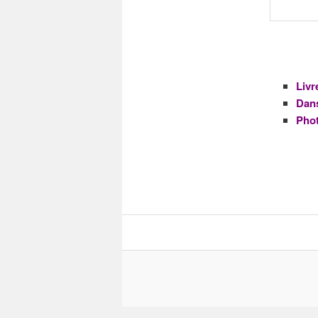
Livr
Dans
Pho