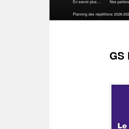
En savoir plus…
Nos partena
Planning des répétitions 2026-20
GS 