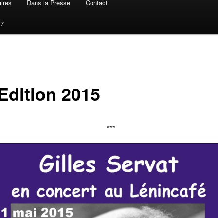
ires
Dans la Presse
Contact
27
Edition 2015
***