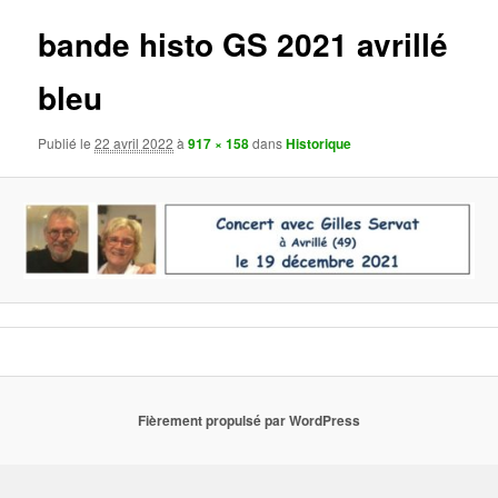
images
bande histo GS 2021 avrillé
bleu
Publié le
22 avril 2022
à
917 × 158
dans
Historique
Fièrement propulsé par WordPress