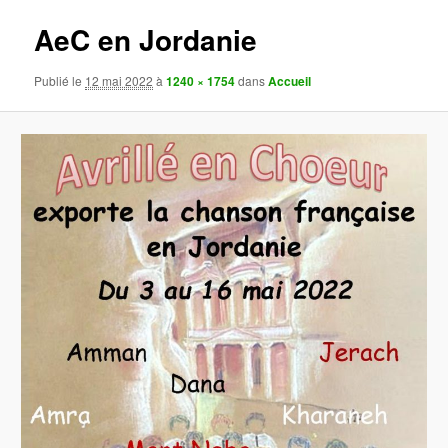
images
AeC en Jordanie
Publié le
12 mai 2022
à
1240 × 1754
dans
Accueil